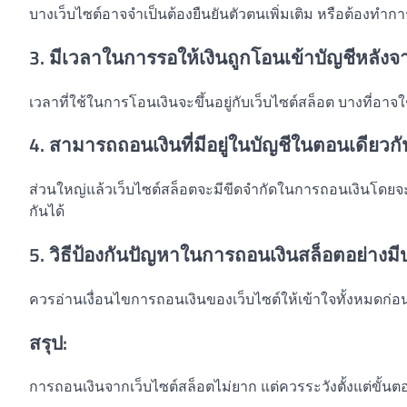
บางเว็บไซต์อาจจำเป็นต้องยืนยันตัวตนเพิ่มเติม หรือต้องทำ
3. มีเวลาในการรอให้เงินถูกโอนเข้าบัญชีหลัง
เวลาที่ใช้ในการโอนเงินจะขึ้นอยู่กับเว็บไซต์สล็อต บางที่อาจใ
4. สามารถถอนเงินที่มีอยู่ในบัญชีในตอนเดียวกั
ส่วนใหญ่แล้วเว็บไซต์สล็อตจะมีขีดจำกัดในการถอนเงินโดยจะต
กันได้
5. วิธีป้องกันปัญหาในการถอนเงินสล็อตอย่างม
ควรอ่านเงื่อนไขการถอนเงินของเว็บไซต์ให้เข้าใจทั้งหมดก่อนท
สรุป:
การถอนเงินจากเว็บไซต์สล็อตไม่ยาก แต่ควรระวังตั้งแต่ขั้นตอ