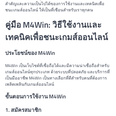
สำคัญและความเป็นไปได้ของการใช้งานและเทคนิคเพื่อ
ชนะเกมส์ออนไลน์ ให้เป็นที่เชือนสำหรับเราทุกคน
คู่มือ M4Win: วิธีใช้งานและ
เทคนิคเพื่อชนะเกมส์ออนไลน์
ประโยชน์ของ M4Win
M4Win เป็นเว็บไซต์ที่เชื่อถือได้และมีความน่าเชื่อถือสำหรับ
เกมส์ออนไลน์ทุกประเภท ด้วยระบบที่ปลอดภัย และบริการที่
เป็นมืออาชีพ M4Win เป็นทางเลือกที่ดีสำหรับคนที่ต้องการ
เพลิดเพลินกับเกมส์ออนไลน์
ขั้นตอนการใช้งาน M4Win
1. สมัครสมาชิก