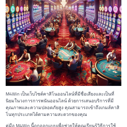
M4Win เป็นเว็บไซต์คาสิโนออนไลน์ที่มีชื่อเสียงและเป็นที่
นิยมในวงการการพนันออนไลน์ ด้วยการเสนอบริการที่มี
คุณภาพและความปลอดภัยสูง คุณสามารถเข้าถึงเกมส์คาสิ
โนทุกประเภทได้ตามความสะดวกของคุณ
คู่มือ M4Win นี้ถูกออกแบบเพื่อช่วยให้คุณเรียนรู้วิธีการใช้