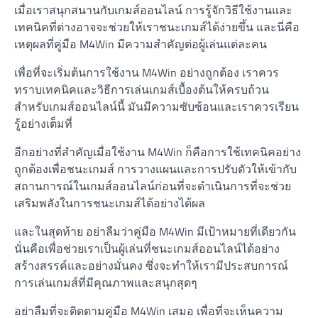
เมื่อเราสนุกสนานกับเกมส์ออนไลน์ การรู้จักวิธีใช้งานและ
เทคนิคที่ต่างอาจจะช่วยให้เราชนะเกมส์ได้ง่ายขึ้น และนี่คือ
เหตุผลที่คู่มือ M4Win มีความสำคัญต่อผู้เล่นแต่ละคน
เพื่อที่จะเริ่มต้นการใช้งาน M4Win อย่างถูกต้อง เราควร
ทราบเทคนิคและวิธีการเล่นเกมส์เบื้องต้นให้ครบถ้วน
สำหรับเกมส์ออนไลน์นี้ มันมีความซับซ้อนและเราควรเรียน
รู้อย่างเต็มที่
อีกอย่างที่สำคัญเมื่อใช้งาน M4Win ก็คือการใช้เทคนิคอย่าง
ถูกต้องเพื่อชนะเกมส์ การวางแผนและการปรับตัวให้เข้ากับ
สถานการณ์ในเกมส์ออนไลน์ก่อนที่จะดำเนินการที่จะช่วย
เสริมพลังในการชนะเกมส์ได้อย่างได้ผล
และในสุดท้าย อย่าลืมว่าคู่มือ M4Win มีเป้าหมายที่เดียวกัน
นั่นคือเพื่อช่วยเราเป็นผู้เล่นที่ชนะเกมส์ออนไลน์ได้อย่าง
สร้างสรรค์และอย่างมั่นคง ซึ่งจะทำให้เรามีประสบการณ์
การเล่นเกมส์ที่มีคุณภาพและสนุกสุดๆ
อย่าลืมที่จะติดตามคู่มือ M4Win เสมอ เพื่อที่จะเห็นความ