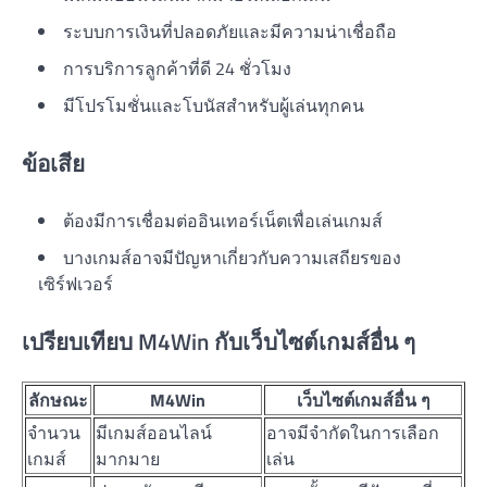
ระบบการเงินที่ปลอดภัยและมีความน่าเชื่อถือ
การบริการลูกค้าที่ดี 24 ชั่วโมง
มีโปรโมชั่นและโบนัสสำหรับผู้เล่นทุกคน
ข้อเสีย
ต้องมีการเชื่อมต่ออินเทอร์เน็ตเพื่อเล่นเกมส์
บางเกมส์อาจมีปัญหาเกี่ยวกับความเสถียรของ
เซิร์ฟเวอร์
เปรียบเทียบ M4Win กับเว็บไซต์เกมส์อื่น ๆ
ลักษณะ
M4Win
เว็บไซต์เกมส์อื่น ๆ
จำนวน
มีเกมส์ออนไลน์
อาจมีจำกัดในการเลือก
เกมส์
มากมาย
เล่น