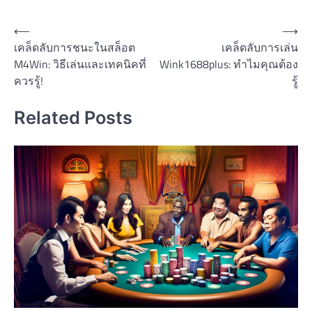
Post
⟵
⟶
เคล็ดลับการชนะในสล็อต
เคล็ดลับการเล่น
navigation
M4Win: วิธีเล่นและเทคนิคที่
Wink1688plus: ทำไมคุณต้อง
ควรรู้!
รู้
Related Posts