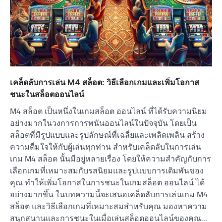
เคล็ดลับการเล่น M4 สล็อต: วิธีเลือกเกมและเพิ่มโอกาส
ชนะในสล็อตออนไลน์
M4 สล็อต เป็นหนึ่งในเกมสล็อต ออนไลน์ ที่ได้รับความนิยม
อย่างมากในวงการการพนันออนไลน์ในปัจจุบัน โดยเป็น
สล็อตที่มีรูปแบบและรูปลักษณ์ที่เฉลี่ยและเพลิดเพลิน สร้าง
ความตื่มใจให้กับผู้เล่นทุกท่าน สำหรับเคล็ดลับในการเล่น
เกม M4 สล็อต นั้นมีอยู่หลายเรื่อง โดยให้ความสำคัญกับการ
เลือกเกมที่เหมาะสมกับรสนิยมและรูปแบบการเดิมพันของ
คุณ ทำให้เพิ่มโอกาสในการชนะในเกมสล็อต ออนไลน์ ได้
อย่างมากขึ้น ในบทความนี้จะเสนอเคล็ดลับการเล่นเกม M4
สล็อต และวิธีเลือกเกมที่เหมาะสมสำหรับคุณ มองหาความ
สนุกสนานและการชนะในเมื่อเล่นสล็อตออนไลน์ของคุณ…