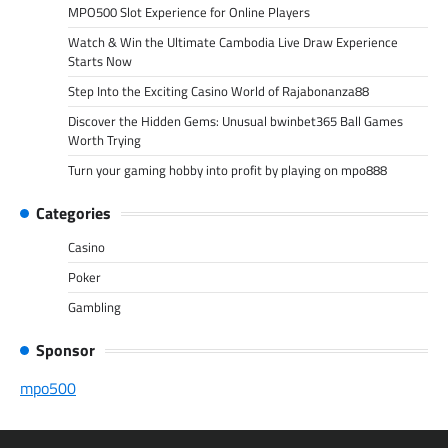
MPO500 Slot Experience for Online Players
Watch & Win the Ultimate Cambodia Live Draw Experience
Starts Now
Step Into the Exciting Casino World of Rajabonanza88
Discover the Hidden Gems: Unusual bwinbet365 Ball Games
Worth Trying
Turn your gaming hobby into profit by playing on mpo888
Categories
Casino
Poker
Gambling
Sponsor
mpo500