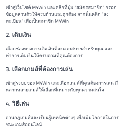
เข้าสู่เว็บไซต์ M4Win และคลิกที่ปุ่ม “สมัครสมาชิก” กรอก
ข้อมูลส่วนตัวให้ครบถ้วนและถูกต้อง จากนั้นคลิก “ลง
ทะเบียน” เพื่อเป็นสมาชิก M4Win
2. เติมเงิน
เลือกช่องทางการเติมเงินที่สะดวกสบายสำหรับคุณ และ
ทำการเติมเงินให้ครบตามที่คุณต้องการ
3. เลือกเกมส์ที่ต้องการเล่น
เข้าสู่ระบบของ M4Win และเลือกเกมส์ที่คุณต้องการเล่น มี
หลากหลายเกมส์ให้เลือกที่เหมาะกับทุกความสนใจ
4. วิธีเล่น
อ่านกฎเกมส์และเรียนรู้เทคนิคต่างๆ เพื่อเพิ่มโอกาสในการ
ชนะเกมส์ออนไลน์