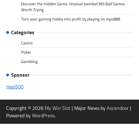
Discover the Hidden Gems: Unusual bwinbet365 Ball Games
Worth Trying
Turn your gaming hobby into profit by playing on mpo888
Categories
Casino
Poker
Gambling
Sponsor
mpo500
Copyright © 2026
My Win Slot
| Major News by
Ascendoor
|
Powered by
WordPress
.