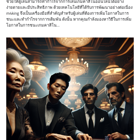
ช่วยให้ผู้เล่นสามารถทำกำไรจากการเล่นเกมคาสิโนออนไลน์ได้อย่าง
ง่ายดายและมีประสิทธิภาพ ด้วยเทคโนโลยีที่ได้รับการพัฒนาอย่างต่อเนื่อง
m4king จึงเป็นเครื่องมือที่สำคัญสำหรับผู้เล่นที่ต้องการเพิ่มโอกาสในการ
ชนะและทำกำไรจากการเดิมพัน ดังนั้น หากคุณกำลังมองหาวิธีในการเพิ่ม
โอกาสในการชนะเกมคาสิโน…