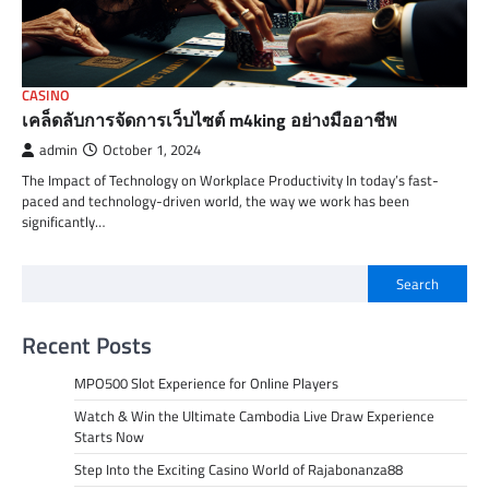
CASINO
เคล็ดลับการจัดการเว็บไซต์ m4king อย่างมืออาชีพ
admin
October 1, 2024
The Impact of Technology on Workplace Productivity In today’s fast-
paced and technology-driven world, the way we work has been
significantly…
Search
Recent Posts
MPO500 Slot Experience for Online Players
Watch & Win the Ultimate Cambodia Live Draw Experience
Starts Now
Step Into the Exciting Casino World of Rajabonanza88