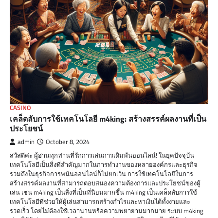
CASINO
เคล็ดลับการใช้เทคโนโลยี m4king: สร้างสรรค์ผลงานที่เป็น
ประโยชน์
admin
October 8, 2024
สวัสดีค่ะ ผู้อ่านทุกท่านที่รักการเล่นการเดิมพันออนไลน์! ในยุคปัจจุบัน
เทคโนโลยีเป็นสิ่งที่สำคัญมากในการทำงานของหลายองค์กรและธุรกิจ
รวมถึงในธุรกิจการพนันออนไลน์ก็ไม่ยกเว้น การใช้เทคโนโลยีในการ
สร้างสรรค์ผลงานที่สามารถตอบสนองความต้องการและประโยชน์ของผู้
เล่น เช่น m4king เป็นสิ่งที่เป็นที่นิยมมากขึ้น m4king เป็นเคล็ดลับการใช้
เทคโนโลยีที่ช่วยให้ผู้เล่นสามารถสร้างกำไรและหาเงินได้ทั้งง่ายและ
รวดเร็ว โดยไม่ต้องใช้เวลานานหรือความพยายามมากมาย ระบบ m4king