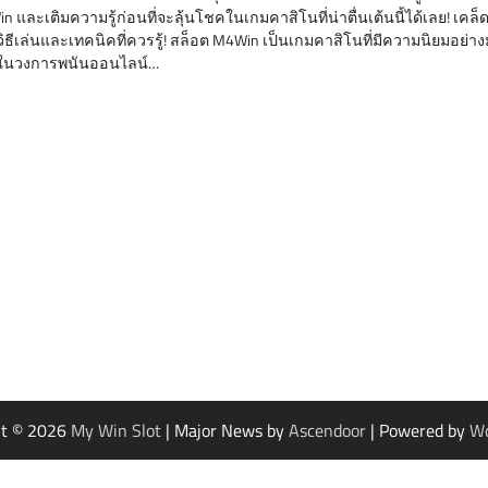
 และเติมความรู้ก่อนที่จะลุ้นโชคในเกมคาสิโนที่น่าตื่นเต้นนี้ได้เลย! เคล็
ธีเล่นและเทคนิคที่ควรรู้! สล็อต M4Win เป็นเกมคาสิโนที่มีความนิยมอย่
ิยมในวงการพนันออนไลน์…
ht © 2026
My Win Slot
| Major News by
Ascendoor
| Powered by
Wo