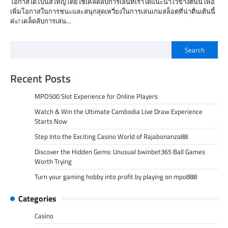
โอกาสได้โบนัสใหญ่โดยใช้เคล็ดลับการเล่นที่เราได้แนะนำไว้ข้างต้นนี้ เพื่อ
เพิ่มโอกาสในการชนะและสนุกสุดเหวี่ยงในการเล่นเกมสล็อตที่น่าตื่นเต้นนี้
ค่ะ! เคล็ดลับการเล่น…
Search
Recent Posts
MPO500 Slot Experience for Online Players
Watch & Win the Ultimate Cambodia Live Draw Experience
Starts Now
Step Into the Exciting Casino World of Rajabonanza88
Discover the Hidden Gems: Unusual bwinbet365 Ball Games
Worth Trying
Turn your gaming hobby into profit by playing on mpo888
Categories
Casino