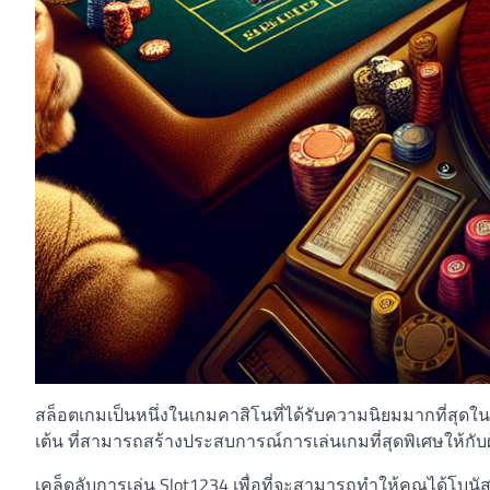
สล็อตเกมเป็นหนึ่งในเกมคาสิโนที่ได้รับความนิยมมากที่สุดในป
เต้น ที่สามารถสร้างประสบการณ์การเล่นเกมที่สุดพิเศษให้กับผู้
เคล็ดลับการเล่น Slot1234 เพื่อที่จะสามารถทำให้คุณได้โบน