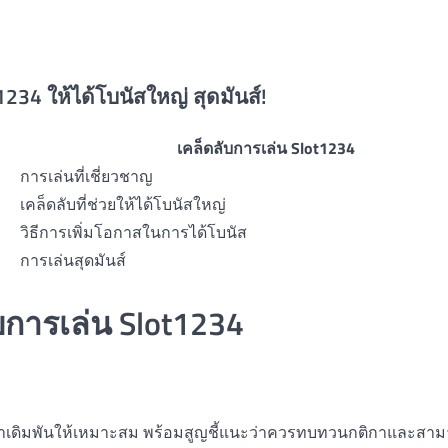
1234 ให้ได้โบนัสใหญ่ สุดมันส์!
เคล็ดลับการเล่น Slot1234
การเล่นที่เชี่ยวชาญ
เคล็ดลับที่ช่วยให้ได้โบนัสใหญ่
วิธีการเพิ่มโอกาสในการได้โบนัส
การเล่นสุดมันส์
ับการเล่น Slot1234
งค่าเดิมพันให้เหมาะสม พร้อมสูญชี้แนะว่าควรทบทวนกติกาและสาม