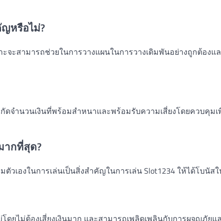
ัญหรือไม่?
ราะจะสามารถช่วยในการวางแผนในการวางเดิมพันอย่างถูกต้องและ
ำกัดจำนวนเงินที่พร้อมสำหนาและพร้อมรับความเสี่ยงโดยควบคุมเพื่
มากที่สุด?
มตัวเองในการเล่นเป็นสิ่งสำคัญในการเล่น Slot1234 ให้ได้โบนัสใ
หญ่โดยไม่ต้องเสี่ยงเงินมาก และสามารถเพลิดเพลินกับการผจญภัย