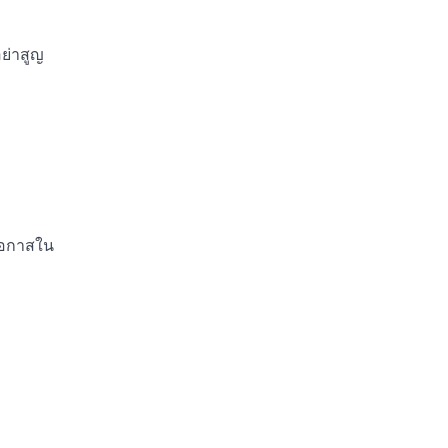
อย่าสูญ
มโอกาสใน