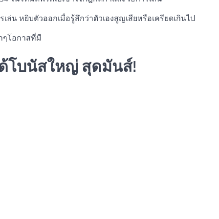
น หยิบตัวออกเมื่อรู้สึกว่าตัวเองสูญเสียหรือเครียดเกินไป
ุกๆโอกาสที่มี
ด้โบนัสใหญ่ สุดมันส์!