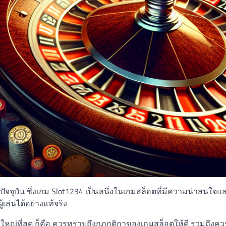
ัจจุบัน ซึ่งเกม Slot1234 เป็นหนึ่งในเกมสล็อตที่มีความน่าสนใจแล
เล่นได้อย่างแท้จริง
ัสใหญ่ที่สุด ก็คือ ควรทราบถึงกฎกติกาของเกมสล็อตให้ดี รวมถึง