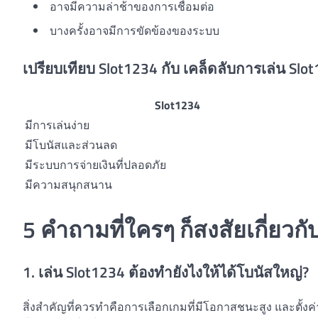
อาจมีความล่าช้าของการเชื่อมต่อ
บางครั้งอาจมีการขัดข้องของระบบ
เปรียบเทียบ Slot1234 กับ เคล็ดลับการเล่น Slot
Slot1234
มีการเล่นง่าย
มีโบนัสและส่วนลด
มีระบบการจ่ายเงินที่ปลอดภัย
มีความสนุกสนาน
5 คำถามที่ใครๆ ก็สงสัยเกี่ยวก
1. เล่น Slot1234 ต้องทำยังไงให้ได้โบนัสใหญ่?
สิ่งสำคัญที่ควรทำคือการเลือกเกมที่มีโอกาสชนะสูง และตั้