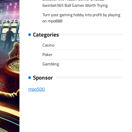
bwinbet365 Ball Games Worth Trying
Turn your gaming hobby into profit by playing
on mpo888
Categories
Casino
Poker
Gambling
Sponsor
mpo500