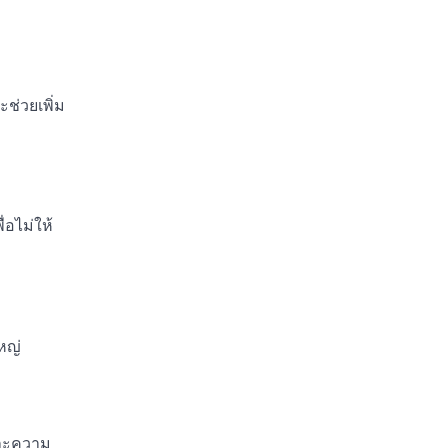
ช่วยเพิ่ม
อไม่ให้
หญ่
และความ