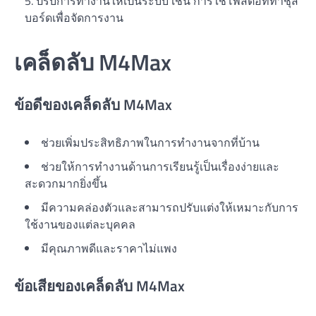
ปรับการทำงานให้เป็นระบบ เช่น การใช้โพสต์อิททาชุส์
บอร์ดเพื่อจัดการงาน
เคล็ดลับ M4Max
ข้อดีของเคล็ดลับ M4Max
ช่วยเพิ่มประสิทธิภาพในการทำงานจากที่บ้าน
ช่วยให้การทำงานด้านการเรียนรู้เป็นเรื่องง่ายและ
สะดวกมากยิ่งขึ้น
มีความคล่องตัวและสามารถปรับแต่งให้เหมาะกับการ
ใช้งานของแต่ละบุคคล
มีคุณภาพดีและราคาไม่แพง
ข้อเสียของเคล็ดลับ M4Max