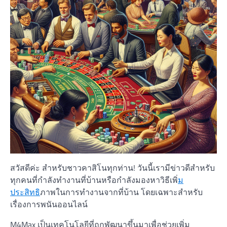
สวัสดีค่ะ สำหรับชาวคาสิโนทุกท่าน! วันนี้เรามีข่าวดีสำหรับ
ทุกคนที่กำลังทำงานที่บ้านหรือกำลังมองหาวิธีเพ
ิ่ม
ประสิทธ
ิภาพในการทำงานจากที่บ้าน โดยเฉพาะสำหรับ
เรื่องการพนันออนไลน์
M4Max เป็นเทคโนโลยีที่ถูกพัฒนาขึ้นมาเพื่อช่วยเพิ่ม