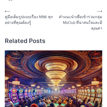
Post
⟵
⟶
คู่มือเต็มรูปแบบเรื่อง M98: ทุก
คำแนะนำเพื่อเข้าร่วมกลุ่ม
navigation
อย่างที่คุณต้องรู้
M4Club ที่น่าสนใจและมี
คุณค่า
Related Posts