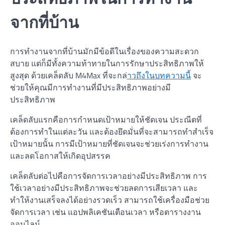
จากที่บ้าน
การทำงานจากที่บ้านมักมีข้อดีในเรื่องของความสะดวก
สบาย แต่ก็มีทั้งความท้าทายในการรักษาประสิทธิภาพให้
สูงสุด ด้วยเคล็ดลับ M4Max ที่จะกล
่าวถึงในบทความน
ี้ จะ
ช่วยให้คุณมีการทำงานที่มีประสิทธิภาพอย่างมี
ประสิทธิภาพ
เคล็ดลับแรกคือการกำหนดเป้าหมายให้ชัดเจน ประณีตที่
ต้องการทำในแต่ละวัน และต้องยึดมั่นที่จะสามารถทำสำเร็จ
เป้าหมายนั้น การมีเป้าหมายที่ชัดเจนจะช่วยเร่งการทำงาน
และลดโอกาสให้เกิดอุปสรรค
เคล็ดลับต่อไปคือการจัดการเวลาอย่างมีประสิทธิภาพ การ
ใช้เวลาอย่างมีประสิทธิภาพจะช่วยลดการเสียเวลา และ
ทำให้งานเสร็จลงได้อย่างรวดเร็ว สามารถใช้เครื่องมือช่วย
จัดการเวลา เช่น แอปพลิเคชันเตือนเวลา หรือตารางงาน
ออนไลน์