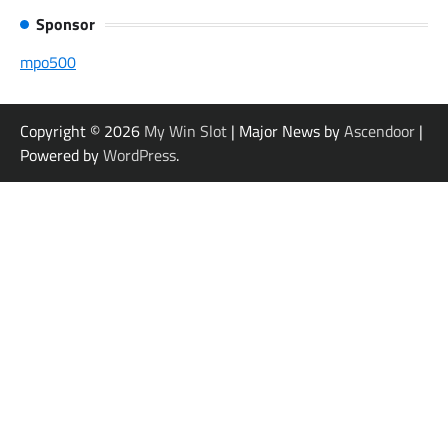
Sponsor
mpo500
Copyright © 2026
My Win Slot
| Major News by
Ascendoor
|
Powered by
WordPress
.