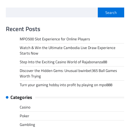
Search
Recent Posts
MPO500 Slot Experience for Online Players
Watch & Win the Ultimate Cambodia Live Draw Experience
Starts Now
Step Into the Exciting Casino World of Rajabonanza88
Discover the Hidden Gems: Unusual bwinbet365 Ball Games
Worth Trying
Turn your gaming hobby into profit by playing on mpo888
Categories
Casino
Poker
Gambling